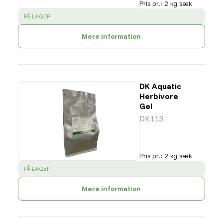
Pris pr.
:
2 kg sæk
SUCCESS
:
PÅ LAGER
Mere information
DK Aquatic
Herbivore
Gel
DK113
Pris pr.
:
2 kg sæk
SUCCESS
:
PÅ LAGER
Mere information