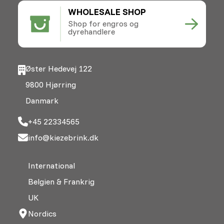
WHOLESALE SHOP
Shop for engros og
dyrehandlere
Øster Hedevej 122
9800 Hjørring
Danmark
+45 22334565
info@kiezebrink.dk
International
Belgien & Frankrig
UK
Nordics