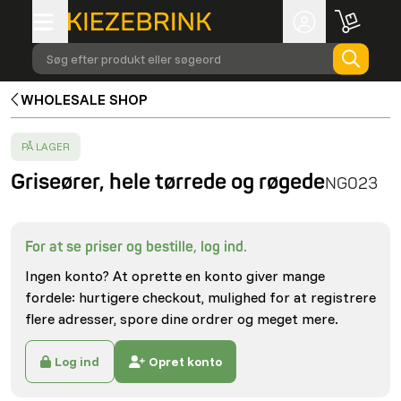
Søg efter produkt eller søgeord
WHOLESALE SHOP
SUCCESS
:
PÅ LAGER
Griseører, hele tørrede og røgede
NG023
For at se priser og bestille, log ind.
Ingen konto? At oprette en konto giver mange
fordele: hurtigere checkout, mulighed for at registrere
flere adresser, spore dine ordrer og meget mere.
Log ind
Opret konto