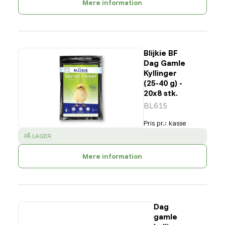
Mere information
Blijkie BF
Dag Gamle
Kyllinger
(25-40 g) -
20x8 stk.
BL615
Pris pr.
:
kasse
SUCCESS
:
PÅ LAGER
Mere information
Dag
gamle