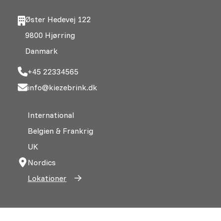
Øster Hedevej 122
9800 Hjørring
Danmark
+45 22334565
info@kiezebrink.dk
International
Belgien & Frankrig
UK
Nordics
Lokationer