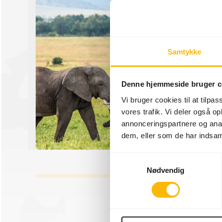
Samtykke
Denne hjemmeside bruger c
Vi bruger cookies til at tilpas
vores trafik. Vi deler også 
annonceringspartnere og anal
dem, eller som de har indsaml
Samtykkevalg
Nødvendig