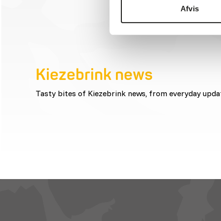
Afvis
Kiezebrink news
Tasty bites of Kiezebrink news, from everyday upda