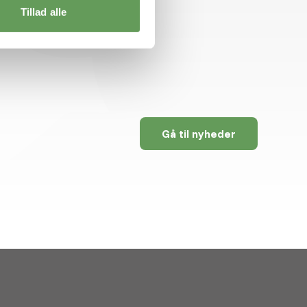
Tillad alle
Gå til nyheder