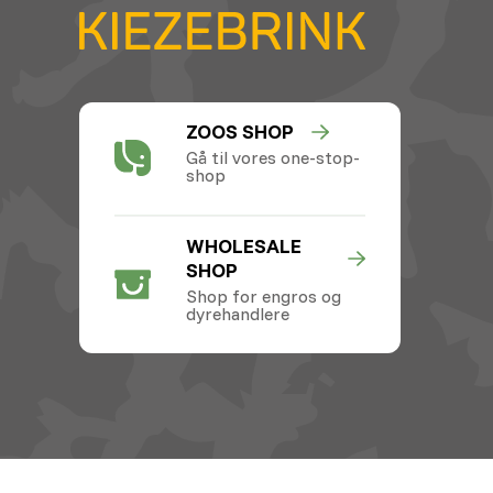
ZOOS SHOP
Gå til vores one-stop-
shop
WHOLESALE
SHOP
Shop for engros og
dyrehandlere