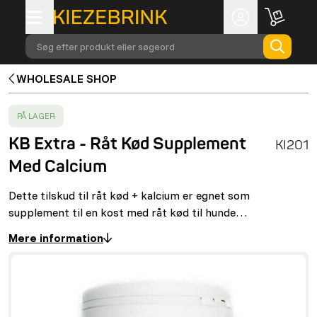
Søg efter produkt eller søgeord
WHOLESALE SHOP
SUCCESS
:
PÅ LAGER
KB Extra - Råt Kød Supplement
KI201
Med Calcium
Dette tilskud til råt kød + kalcium er egnet som
supplement til en kost med råt kød til hunde…
Mere information