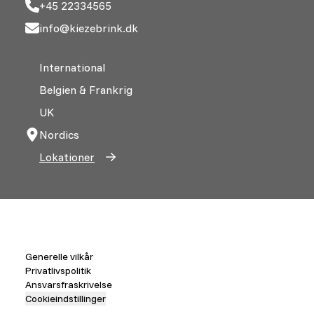
+45 22334565
info@kiezebrink.dk
International
Belgien & Frankrig
UK
Nordics
Lokationer
Generelle vilkår
Privatlivspolitik
Ansvarsfraskrivelse
Cookieindstillinger