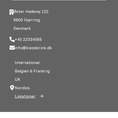
Øster Hedevej 122
9800 Hjørring
Danmark
+45 22334565
info@kiezebrink.dk
International
Belgien & Frankrig
UK
Nordics
Lokationer