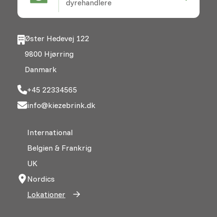
dyrehandlere
Øster Hedevej 122
9800 Hjørring
Danmark
+45 22334565
info@kiezebrink.dk
International
Belgien & Frankrig
UK
Nordics
Lokationer