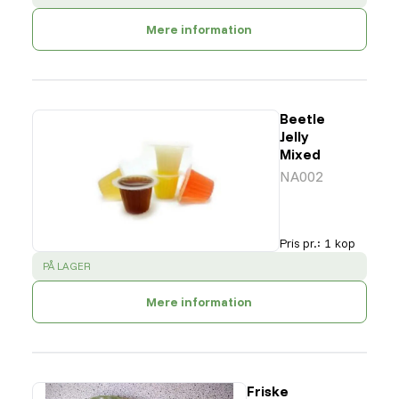
Mere information
Beetle
Jelly
Mixed
NA002
Pris pr.
:
1 kop
SUCCESS
:
PÅ LAGER
Mere information
Friske