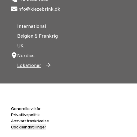
info@kiezebrink.dk
International
Belgien & Frankrig
UK
Nordics
Lokationer
Generelle vilkår
Privatlivspolitik
Ansvarsfraskrivelse
Cookieindstillinger