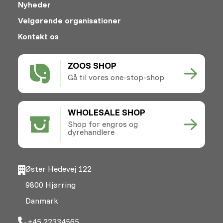
Nyheder
Velgørende organisationer
Kontakt os
ZOOS SHOP
Gå til vores one-stop-shop
WHOLESALE SHOP
Shop for engros og
dyrehandlere
Øster Hedevej 122
9800 Hjørring
Danmark
+45 22334565