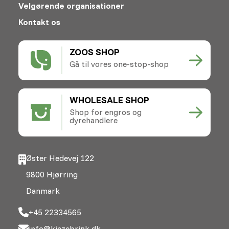
Velgørende organisationer
Kontakt os
ZOOS SHOP
Gå til vores one-stop-shop
WHOLESALE SHOP
Shop for engros og
dyrehandlere
Øster Hedevej 122
9800 Hjørring
Danmark
+45 22334565
info@kiezebrink.dk