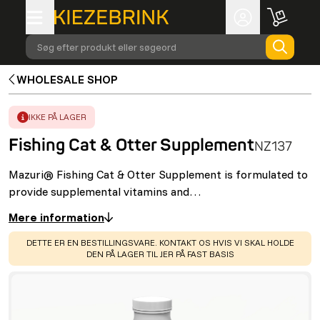
Søg efter produkt eller søgeord
WHOLESALE SHOP
ERROR
:
IKKE PÅ LAGER
Fishing Cat & Otter Supplement
NZ137
Mazuri® Fishing Cat & Otter Supplement is formulated to
provide supplemental vitamins and…
Mere information
WARNING
:
DETTE ER EN BESTILLINGSVARE. KONTAKT OS HVIS VI SKAL HOLDE
DEN PÅ LAGER TIL JER PÅ FAST BASIS