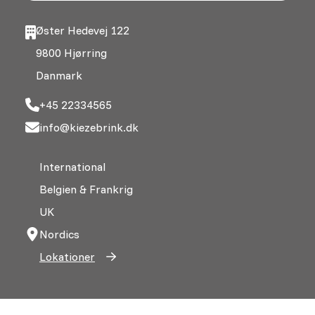
Øster Hedevej 122
9800 Hjørring
Danmark
+45 22334565
info@kiezebrink.dk
International
Belgien & Frankrig
UK
Nordics
Lokationer