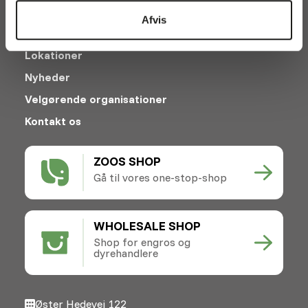
Afvis
Afhentning og levering
Lokationer
Nyheder
Velgørende organisationer
Kontakt os
ZOOS SHOP
Gå til vores one-stop-shop
WHOLESALE SHOP
Shop for engros og
dyrehandlere
Øster Hedevej 122