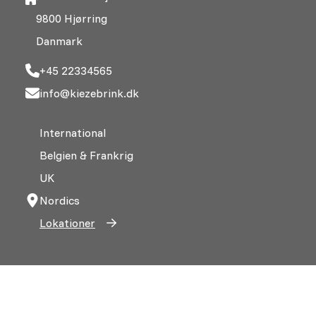
9800 Hjørring
Danmark
+45 22334565
info@kiezebrink.dk
International
Belgien & Frankrig
UK
Nordics
Lokationer