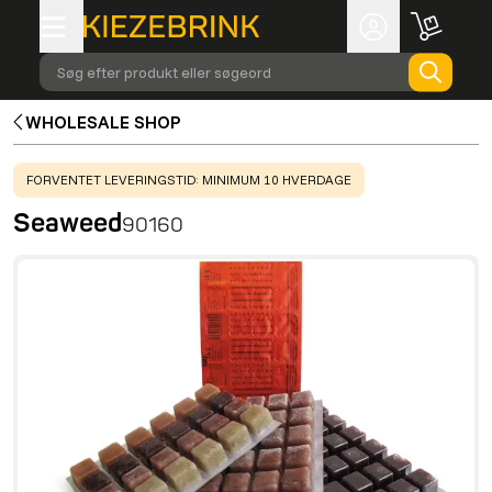
Søg efter produkt eller søgeord
WHOLESALE SHOP
WARNING
:
FORVENTET LEVERINGSTID: MINIMUM 10 HVERDAGE
Seaweed
90160