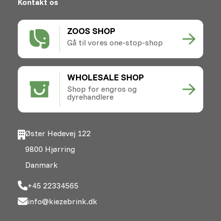
Kontakt os
ZOOS SHOP
Gå til vores one-stop-shop
WHOLESALE SHOP
Shop for engros og
dyrehandlere
Øster Hedevej 122
9800 Hjørring
Danmark
+45 22334565
info@kiezebrink.dk