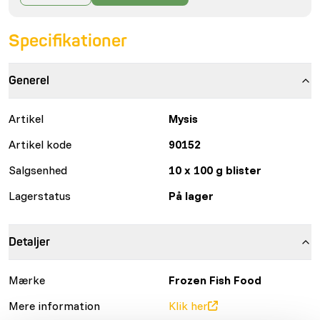
Specifikationer
Generel
Artikel
Mysis
Artikel kode
90152
Salgsenhed
10 x 100 g blister
Lagerstatus
På lager
Detaljer
Mærke
Frozen Fish Food
Mere information
Klik her