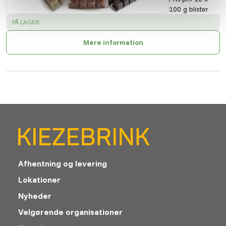
100 g blister
SUCCESS
:
PÅ LAGER
Mere information
Afhentning og levering
Lokationer
Nyheder
Velgørende organisationer