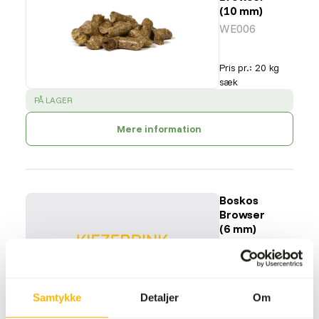
(10 mm)
WE006
Pris pr.
:
20 kg
sæk
SUCCESS
:
PÅ LAGER
Mere information
Boskos
Browser
(6 mm)
WE008
Pris pr.
:
20 kg
Samtykke
Detaljer
Om
sæk
WARNING
:
FORVENTET LEVERINGSTID: MINIMUM 10 HVERDAGE