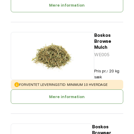
Mere information
Boskos
Browse
Mulch
WE005
Pris pr.
:
20 kg
sæk
WARNING
:
FORVENTET LEVERINGSTID: MINIMUM 10 HVERDAGE
Mere information
Boskos
Browser