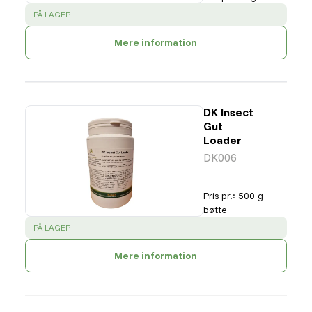
SUCCESS
:
PÅ LAGER
Mere information
DK Insect
Gut
Loader
DK006
Pris pr.
:
500 g
bøtte
SUCCESS
:
PÅ LAGER
Mere information