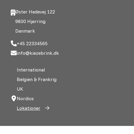
Øster Hedevej 122
9800 Hjørring
Danmark
+45 22334565
info@kiezebrink.dk
International
Belgien & Frankrig
UK
Nordics
Lokationer