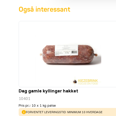
Også interessant
Dag gamle kyllinger hakket
10401
Pris pr.
:
10 x 1 kg pølse
WARNING
:
FORVENTET LEVERINGSTID: MINIMUM 10 HVERDAGE