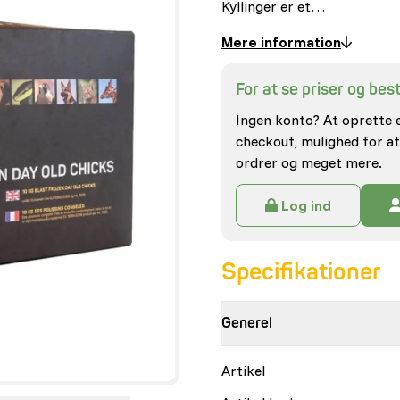
Kyllinger er et…
Mere information
For at se priser og besti
Ingen konto? At oprette 
checkout, mulighed for at
ordrer og meget mere.
Log ind
Specifikationer
Generel
Artikel