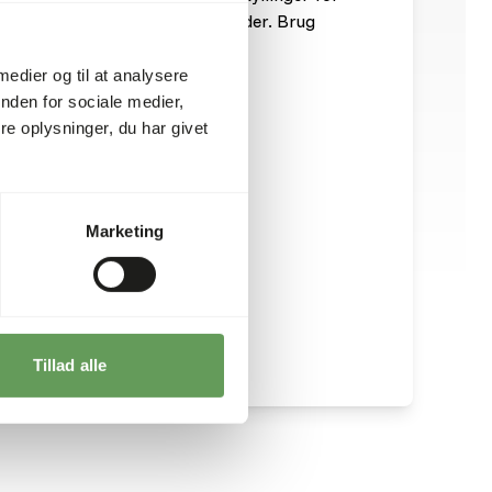
f A-vitamin. Dette er råt dyrefoder. Brug
sregler.
 medier og til at analysere
nden for sociale medier,
e oplysninger, du har givet
Marketing
Tillad alle