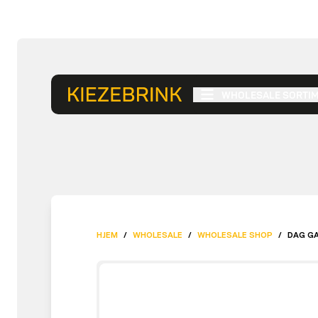
WHOLESALE SORTI
HJEM
/
WHOLESALE
/
WHOLESALE SHOP
/
DAG GA