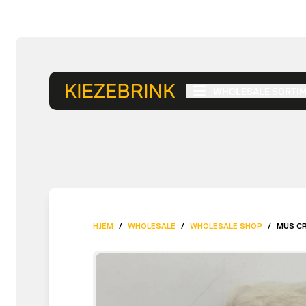
WHOLESALE SORTI
HJEM
/
WHOLESALE
/
WHOLESALE SHOP
/
MUS CR