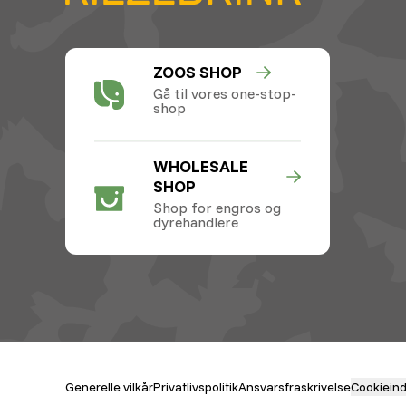
ZOOS SHOP
Gå til vores one-stop-
shop
WHOLESALE
SHOP
Shop for engros og
dyrehandlere
Generelle vilkår
Privatlivspolitik
Ansvarsfraskrivelse
Cookieinds