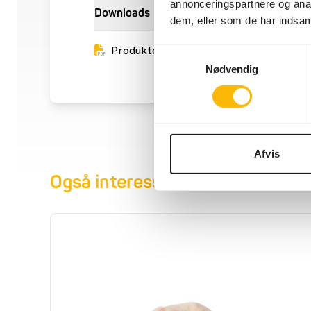
annonceringspartnere og anal
Downloads
dem, eller som de har indsaml
Produktdatablad
Samtykkevalg
Nødvendig
Afvis
Også interessant