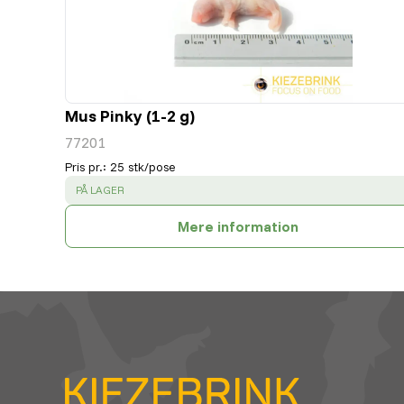
Mus Pinky (1-2 g)
77201
Pris pr.
:
25 stk/pose
SUCCESS
:
PÅ LAGER
Mere information