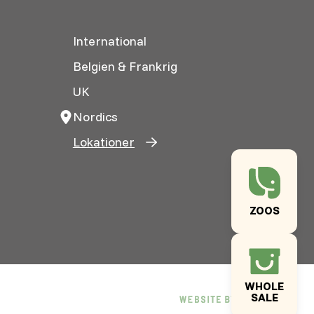
International
Belgien & Frankrig
UK
Nordics
Lokationer
ZOOS
WHOLE
SALE