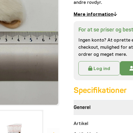
andre rovdyr.
Mere information
For at se priser og besti
Ingen konto? At oprette 
checkout, mulighed for at
ordrer og meget mere.
Log ind
Specifikationer
Generel
Artikel