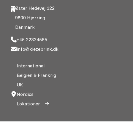
Øster Hedevej 122
9800 Hjørring
Danmark
+45 22334565
info@kiezebrink.dk
International
Belgien & Frankrig
UK
Nordics
Lokationer