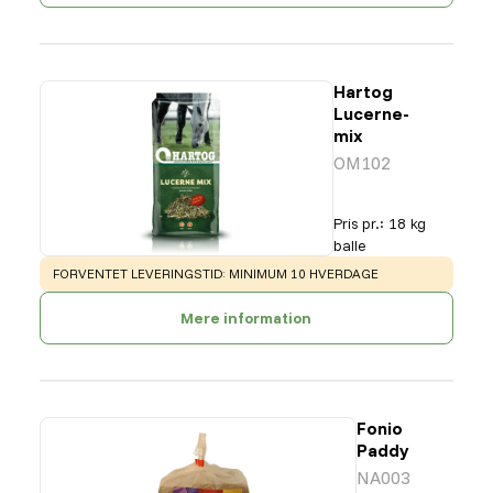
Hartog
Lucerne-
mix
OM102
Pris pr.
:
18 kg
balle
WARNING
:
FORVENTET LEVERINGSTID: MINIMUM 10 HVERDAGE
Mere information
Fonio
Paddy
NA003