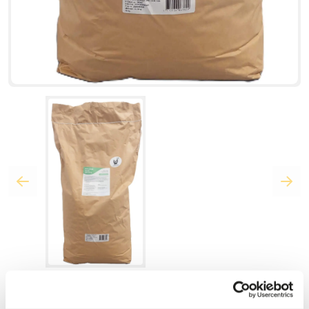
For at se priser og bestille, log ind.