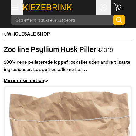
Søg efter produkt eller søgeord
WHOLESALE SHOP
Zoo line Psyllium Husk Piller
NZ019
100% rene pelleterede loppefrøskaller uden andre tilsatte
ingredienser. Loppefrøskallerne har…
Mere information