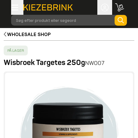
Søg efter produkt eller søgeord
WHOLESALE SHOP
SUCCESS
:
PÅ LAGER
Wisbroek Targetes 250g
NW007