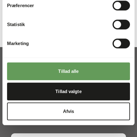
Præferencer
Mærke
Wisbroek Quality Feed
Statistik
Marketing
Tillad alle
Afhentning og levering
Tillad valgte
Lokationer
Nyheder
Afvis
Velgørende organisationer
Kontakt os