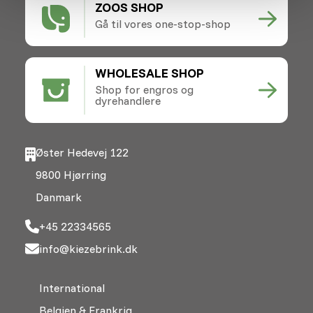
ZOOS SHOP
Gå til vores one-stop-shop
WHOLESALE SHOP
Shop for engros og
dyrehandlere
Øster Hedevej 122
9800 Hjørring
Danmark
+45 22334565
info@kiezebrink.dk
International
Belgien & Frankrig