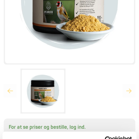
For at se priser og bestille, log ind.
Ingen konto? At oprette en konto giver mange