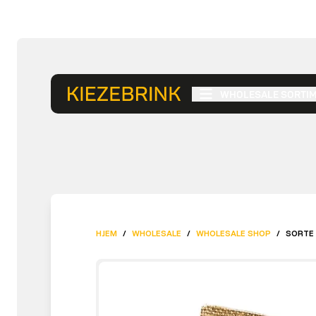
WHOLESALE SORTI
HJEM
/
WHOLESALE
/
WHOLESALE SHOP
/
SORTE 