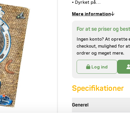
• Dyrket på…
Mere information
For at se priser og besti
Ingen konto? At oprette 
checkout, mulighed for at
ordrer og meget mere.
Log ind
Specifikationer
Generel
Artikel