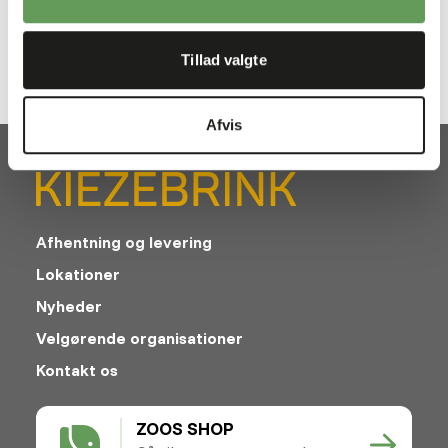
Protein
5%
Fedtindhold
1%
Tillad valgte
Afvis
Afhentning og levering
Lokationer
Nyheder
Velgørende organisationer
Kontakt os
ZOOS SHOP