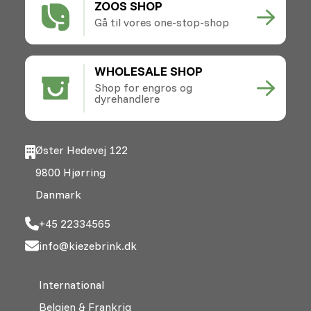
ZOOS SHOP
Gå til vores one-stop-shop
WHOLESALE SHOP
Shop for engros og
dyrehandlere
Øster Hedevej 122
9800 Hjørring
Danmark
+45 22334565
info@kiezebrink.dk
International
Belgien & Frankrig