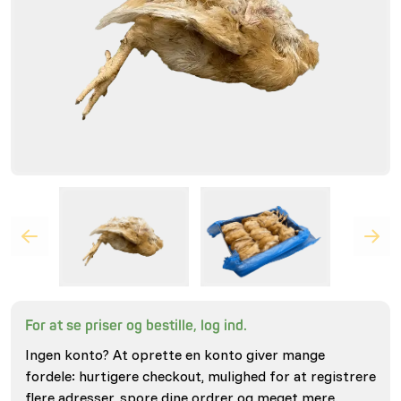
For at se priser og bestille, log ind.
Ingen konto? At oprette en konto giver mange
fordele: hurtigere checkout, mulighed for at registrere
flere adresser, spore dine ordrer og meget mere.