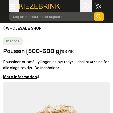
Søg efter produkt eller søgeord
WHOLESALE SHOP
SUCCESS
:
PÅ LAGER
Poussin (500-600 g)
10016
Poussiner er små kyllinger, et byttedyr i ideel størrelse for
alle slags rovdyr. De indeholder…
Mere information