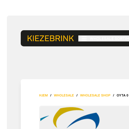
WHOLESALE SORTI
HJEM
/
WHOLESALE
/
WHOLESALE SHOP
/
OYTA 0