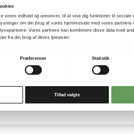
Artikel
ookies
se vores indhold og annoncer, til at vise dig funktioner til sociale
Artikel kode
oplysninger om din brug af vores hjemmeside med vores partnere i
ysepartnere. Vores partnere kan kombinere disse data med andr
Salgsenhed
et fra din brug af deres tjenester.
Lagerstatus
Præferencer
Statistik
Detaljer
Størrelse
Tillad valgte
Mærke