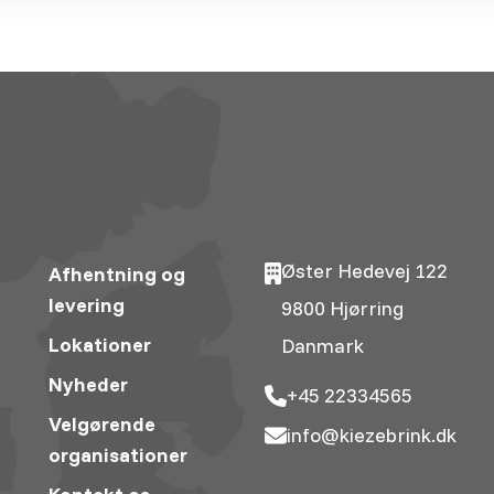
Øster Hedevej 122
Afhentning og
levering
9800 Hjørring
Lokationer
Danmark
Nyheder
+45 22334565
Velgørende
info@kiezebrink.dk
organisationer