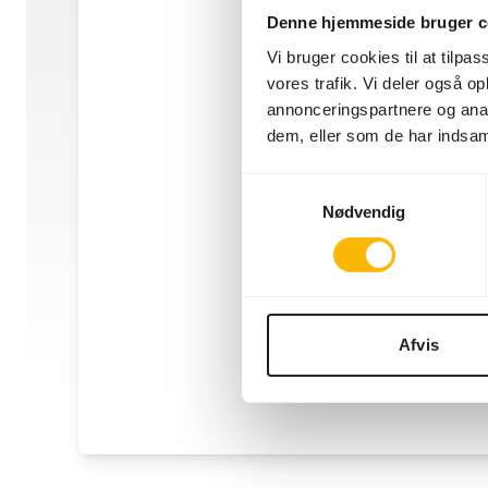
Denne hjemmeside bruger c
Vi bruger cookies til at tilpas
vores trafik. Vi deler også 
annonceringspartnere og anal
dem, eller som de har indsaml
Samtykkevalg
Nødvendig
Afvis