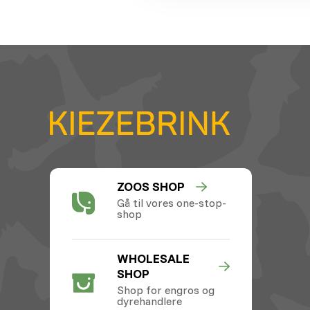
ZOOS SHOP
Gå til vores one-stop-
shop
WHOLESALE
SHOP
Shop for engros og
dyrehandlere