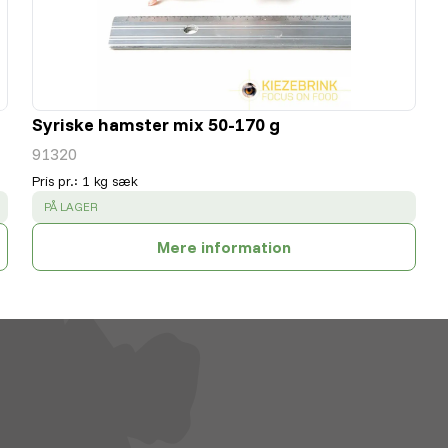
Syriske hamster mix 50-170 g
91320
Pris pr.
:
1 kg sæk
SUCCESS
:
PÅ LAGER
Mere information