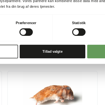
4,60%
ysepartnere. Vores partnere kan kombinere disse data med andr
et fra din brug af deres tjenester.
hold
9,20%
Præferencer
Statistik
Tillad valgte