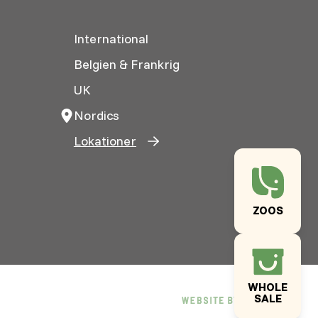
International
Belgien & Frankrig
UK
Nordics
Lokationer
ZOOS
WHOLE
SALE