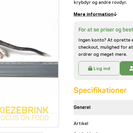
krybdyr og andre rovdyr.
Mere information
For at se priser og besti
Ingen konto? At oprette 
checkout, mulighed for at
ordrer og meget mere.
Log ind
Specifikationer
Generel
Artikel