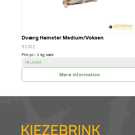
Dværg Hamster Medium/Voksen
91301
Pris pr.
:
1 kg sæk
SUCCESS
:
PÅ LAGER
Mere information