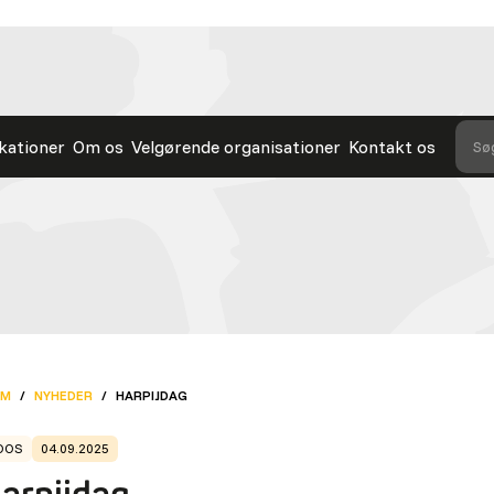
kationer
Om os
Velgørende organisationer
Kontakt os
Søg
EM
/
NYHEDER
/
HARPIJDAG
OOS
04.09.2025