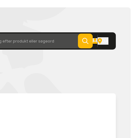
DA
 efter produkt eller søgeord