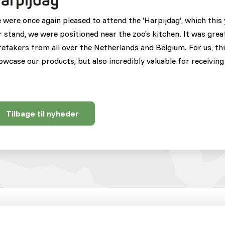
arpijdag
 were once again pleased to attend the 'Harpijdag’, which thi
r stand, we were positioned near the zoo’s kitchen. It was grea
retakers from all over the Netherlands and Belgium. For us, th
owcase our products, but also incredibly valuable for receiving
Tilbage til nyheder