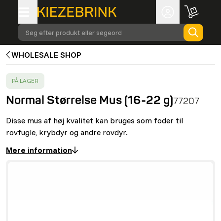
Søg efter produkt eller søgeord
WHOLESALE SHOP
SUCCESS
:
PÅ LAGER
Normal Størrelse Mus (16-22 g)
77207
Disse mus af høj kvalitet kan bruges som foder til
rovfugle, krybdyr og andre rovdyr.
Mere information