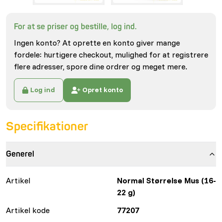
For at se priser og bestille, log ind.
Ingen konto? At oprette en konto giver mange
fordele: hurtigere checkout, mulighed for at registrere
flere adresser, spore dine ordrer og meget mere.
Log ind
Opret konto
Specifikationer
Generel
Artikel
Normal Størrelse Mus (16-
22 g)
Artikel kode
77207