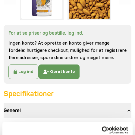
For at se priser og bestille, log ind.
Ingen konto? At oprette en konto giver mange
fordele: hurtigere checkout, mulighed for at registrere
flere adresser, spore dine ordrer og meget mere.
Log ind
Opret konto
Specifikationer
Generel
Artikel
Large Bird Diet