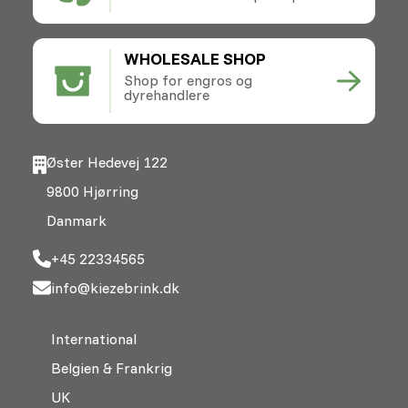
WHOLESALE SHOP
Shop for engros og
dyrehandlere
Øster Hedevej 122
9800 Hjørring
Danmark
+45 22334565
info@kiezebrink.dk
International
Belgien & Frankrig
UK