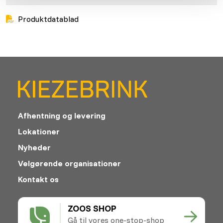
Produktdatablad
Afhentning og levering
Lokationer
Nyheder
Velgørende organisationer
Kontakt os
ZOOS SHOP
Gå til vores one-stop-shop