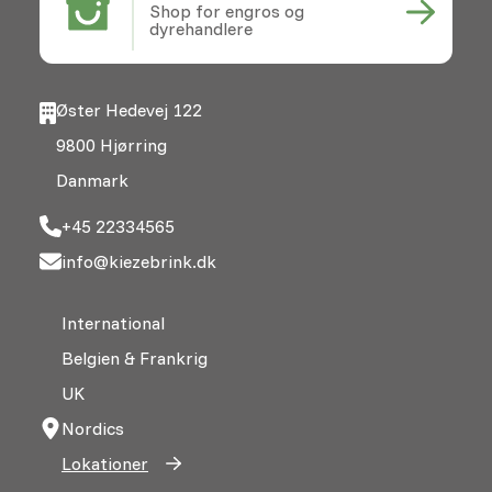
Shop for engros og
dyrehandlere
Øster Hedevej 122
9800 Hjørring
Danmark
+45 22334565
info@kiezebrink.dk
International
Belgien & Frankrig
UK
Nordics
Lokationer