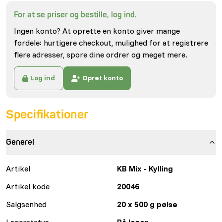
For at se priser og bestille, log ind.
Ingen konto? At oprette en konto giver mange
fordele: hurtigere checkout, mulighed for at registrere
flere adresser, spore dine ordrer og meget mere.
Log ind
Opret konto
Specifikationer
Generel
Artikel
KB Mix - Kylling
Artikel kode
20046
Salgsenhed
20 x 500 g pølse
Lagerstatus
På lager