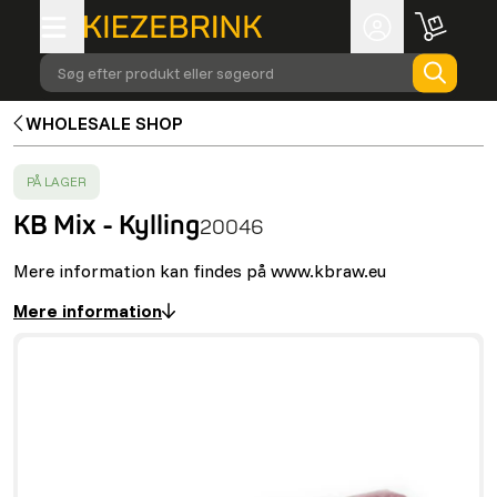
Søg efter produkt eller søgeord
WHOLESALE SHOP
SUCCESS
:
PÅ LAGER
KB Mix - Kylling
20046
Mere information kan findes på www.kbraw.eu
Mere information