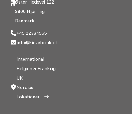
Øster Hedevej 122
9800 Hjørring
Danmark
+45 22334565
info@kiezebrink.dk
International
Belgien & Frankrig
UK
Nordics
Lokationer