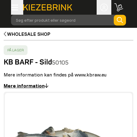
Søg efter produkt eller søgeord
WHOLESALE SHOP
SUCCESS
:
PÅ LAGER
KB BARF - Sild
50105
Mere information kan findes på www.kbraw.eu
Mere information