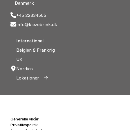
Danmark
+45 22334565
info@kiezebrink.dk
International
Belgien & Frankrig
UK
Nordics
Lokationer
Generelle vilkår
Privatlivspolitik