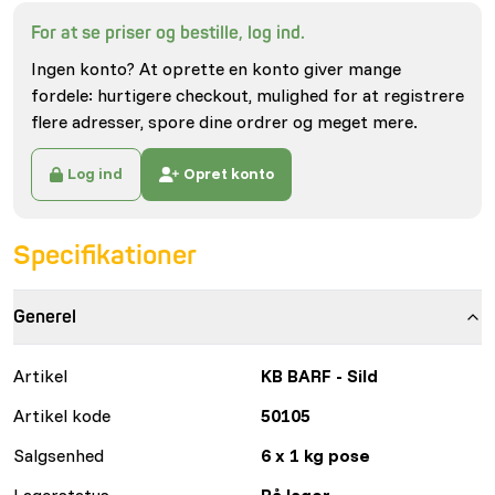
For at se priser og bestille, log ind.
Ingen konto? At oprette en konto giver mange
fordele: hurtigere checkout, mulighed for at registrere
flere adresser, spore dine ordrer og meget mere.
Log ind
Opret konto
Specifikationer
Generel
Artikel
KB BARF - Sild
Artikel kode
50105
Salgsenhed
6 x 1 kg pose
Lagerstatus
På lager