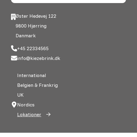
Øster Hedevej 122
9800 Hjørring
Danmark
+45 22334565
info@kiezebrink.dk
International
Belgien & Frankrig
UK
Nordics
Lokationer