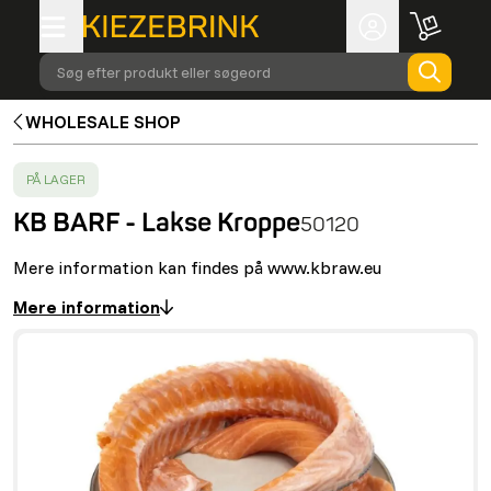
Søg efter produkt eller søgeord
WHOLESALE SHOP
SUCCESS
:
PÅ LAGER
KB BARF - Lakse Kroppe
50120
Mere information kan findes på www.kbraw.eu
Mere information