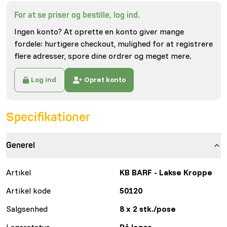
For at se priser og bestille, log ind.
Ingen konto? At oprette en konto giver mange
fordele: hurtigere checkout, mulighed for at registrere
flere adresser, spore dine ordrer og meget mere.
Log ind
Opret konto
Specifikationer
Generel
Artikel
KB BARF - Lakse Kroppe
Artikel kode
50120
Salgsenhed
8 x 2 stk./pose
Lagerstatus
På lager