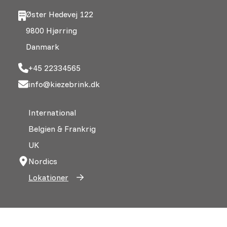
Øster Hedevej 122
9800 Hjørring
Danmark
+45 22334565
info@kiezebrink.dk
International
Belgien & Frankrig
UK
Nordics
Lokationer