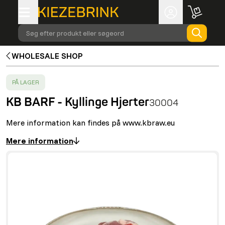
Søg efter produkt eller søgeord
WHOLESALE SHOP
SUCCESS
:
PÅ LAGER
KB BARF - Kyllinge Hjerter
30004
Mere information kan findes på www.kbraw.eu
Mere information