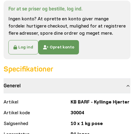
For at se priser og bestille, log ind.
Ingen konto? At oprette en konto giver mange
fordele: hurtigere checkout, mulighed for at registrere
flere adresser, spore dine ordrer og meget mere.
Log ind
Opret konto
Specifikationer
Generel
Artikel
KB BARF - Kyllinge Hjerter
Artikel kode
30004
Salgsenhed
10 x 1 kg pose
Lagerstatus
På lager