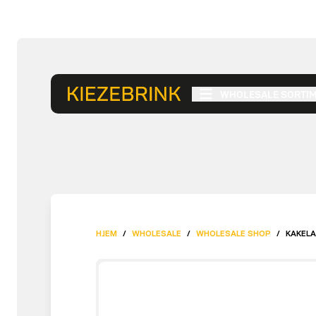
WHOLESALE SORTI
HJEM
/
WHOLESALE
/
WHOLESALE SHOP
/
KAKELA