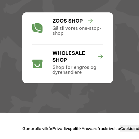
ZOOS SHOP
Gå til vores one-stop-
shop
WHOLESALE
SHOP
Shop for engros og
dyrehandlere
Generelle vilkår
Privatlivspolitik
Ansvarsfraskrivelse
Cookieinds