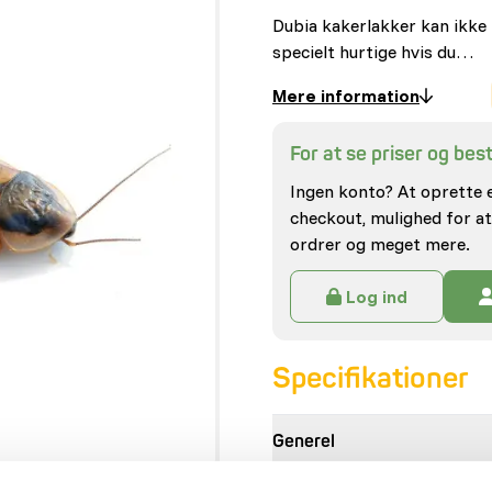
Dubia kakerlakker kan ikke h
specielt hurtige hvis du…
Mere information
For at se priser og besti
Ingen konto? At oprette 
checkout, mulighed for at
ordrer og meget mere.
Log ind
Specifikationer
Generel