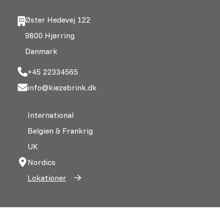
Øster Hedevej 122
9800 Hjørring
Danmark
+45 22334565
info@kiezebrink.dk
International
Belgien & Frankrig
UK
Nordics
Lokationer