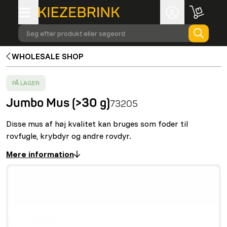
Søg efter produkt eller søgeord
WHOLESALE SHOP
SUCCESS
:
PÅ LAGER
Jumbo Mus (>30 g)
73205
Disse mus af høj kvalitet kan bruges som foder til
rovfugle, krybdyr og andre rovdyr.
Mere information