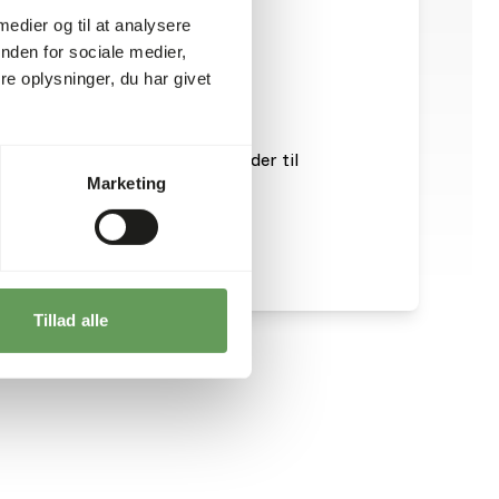
 medier og til at analysere
nden for sociale medier,
e oplysninger, du har givet
er. Er også et ideelt tilskudsfoder til
Marketing
Tillad alle