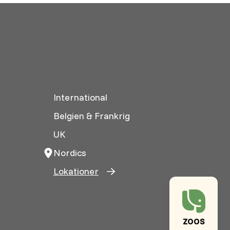
International
Belgien & Frankrig
UK
Nordics
Lokationer
ZOOS