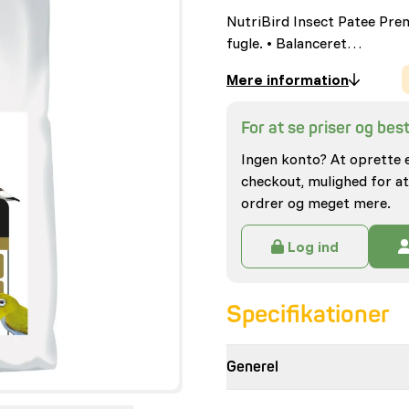
NutriBird Insect Patee Prem
fugle. • Balanceret…
Mere information
For at se priser og besti
Ingen konto? At oprette 
checkout, mulighed for at
ordrer og meget mere.
Log ind
Specifikationer
Generel