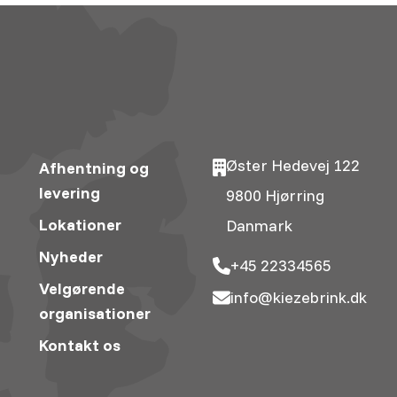
Øster Hedevej 122
Afhentning og
levering
9800 Hjørring
Lokationer
Danmark
Nyheder
+45 22334565
Velgørende
info@kiezebrink.dk
organisationer
Kontakt os