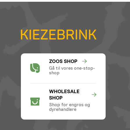
ZOOS SHOP
Gå til vores one-stop-
shop
WHOLESALE
SHOP
Shop for engros og
dyrehandlere