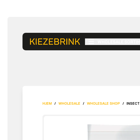
WHOLESALE SORTI
HJEM
/
WHOLESALE
/
WHOLESALE SHOP
/
INSECT