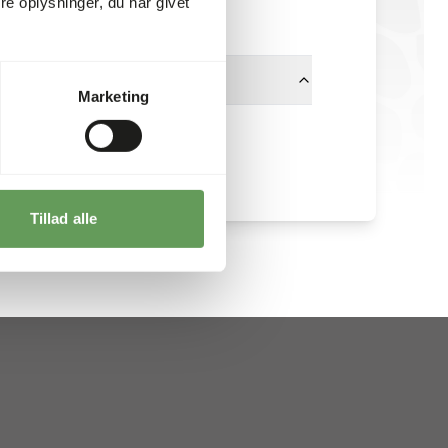
e oplysninger, du har givet
På lager
Marketing
Garvo
Tillad alle