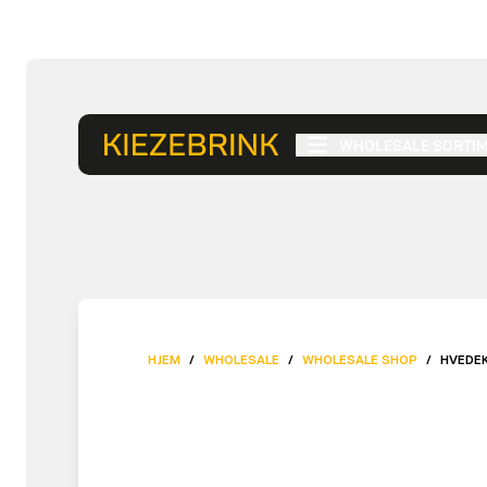
WHOLESALE SORTI
HJEM
/
WHOLESALE
/
WHOLESALE SHOP
/
HVEDEK