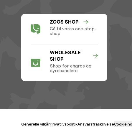
ZOOS SHOP
Gå til vores one-stop-
shop
WHOLESALE
SHOP
Shop for engros og
dyrehandlere
Generelle vilkår
Privatlivspolitik
Ansvarsfraskrivelse
Cookieinds