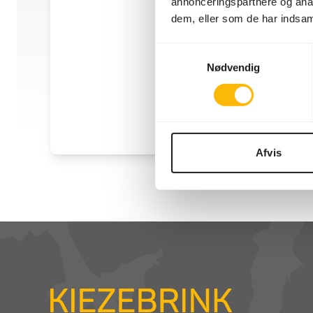
annonceringspartnere og anal
dem, eller som de har indsaml
Samtykkevalg
Nødvendig
Afvis