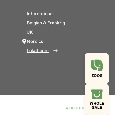
International
Belgien & Frankrig
UK
Nordics
Lokationer
ZOOS
WHOLE
SALE