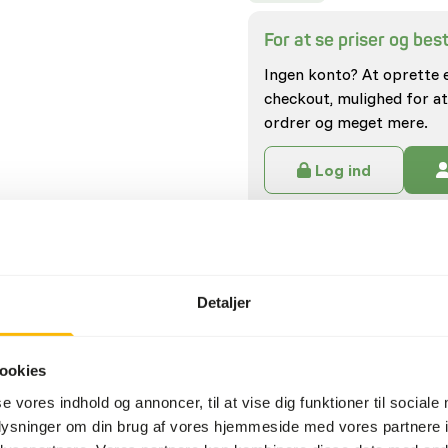
For at se priser og besti
Ingen konto? At oprette 
checkout, mulighed for at
ordrer og meget mere.
Log ind
Specifikationer
Generel
Detaljer
Artikel
ookies
Artikel kode
se vores indhold og annoncer, til at vise dig funktioner til sociale
Salgsenhed
oplysninger om din brug af vores hjemmeside med vores partnere i