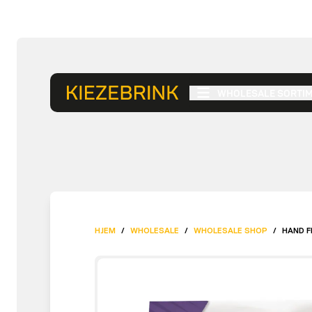
WHOLESALE SORTI
HJEM
/
WHOLESALE
/
WHOLESALE SHOP
/
HAND F