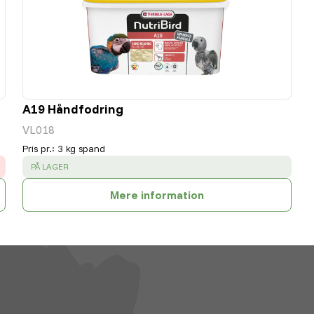
A19 Håndfodring
VL018
Pris pr.
:
3 kg spand
SUCCESS
:
PÅ LAGER
Mere information