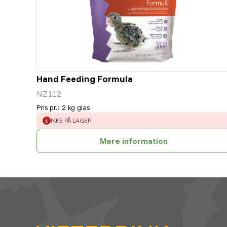
Hand Feeding Formula
NZ112
Pris pr.
:
2 kg glas
ERROR
:
IKKE PÅ LAGER
Mere information