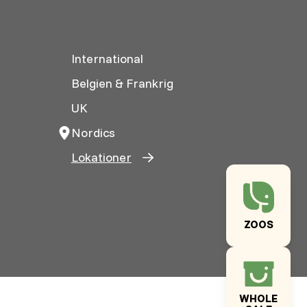
International
Belgien & Frankrig
UK
Nordics
Lokationer
ZOOS
WHOLE