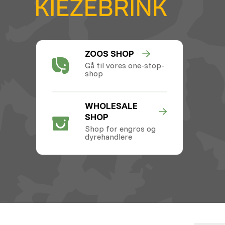
ZOOS SHOP
Gå til vores one-stop-
shop
WHOLESALE
SHOP
Shop for engros og
dyrehandlere