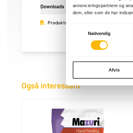
annonceringspartnere og anal
Downloads
dem, eller som de har indsaml
Produktdatablad
Samtykkevalg
Nødvendig
Afvis
Også interessant