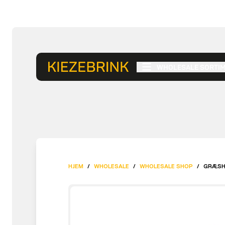
WHOLESALE SORTI
HJEM
/
WHOLESALE
/
WHOLESALE SHOP
/
GRÆSHO