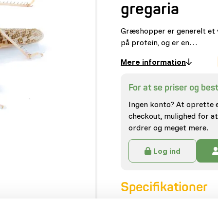
gregaria
Græshopper er generelt et vi
på protein, og er en…
Mere information
For at se priser og besti
Ingen konto? At oprette 
checkout, mulighed for at
ordrer og meget mere.
Log ind
Specifikationer
Generel