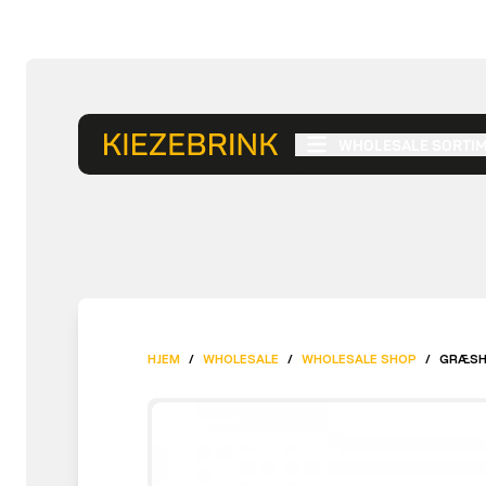
WHOLESALE SORTI
HJEM
/
WHOLESALE
/
WHOLESALE SHOP
/
GRÆSHO