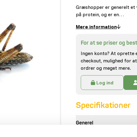
Græshopper er generelt et vi
på protein, og er en…
Mere information
For at se priser og besti
Ingen konto? At oprette 
checkout, mulighed for at
ordrer og meget mere.
Log ind
Specifikationer
Generel