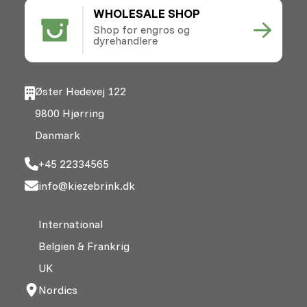
WHOLESALE SHOP
Shop for engros og
dyrehandlere
Øster Hedevej 122
9800 Hjørring
Danmark
+45 22334565
info@kiezebrink.dk
International
Belgien & Frankrig
UK
Nordics