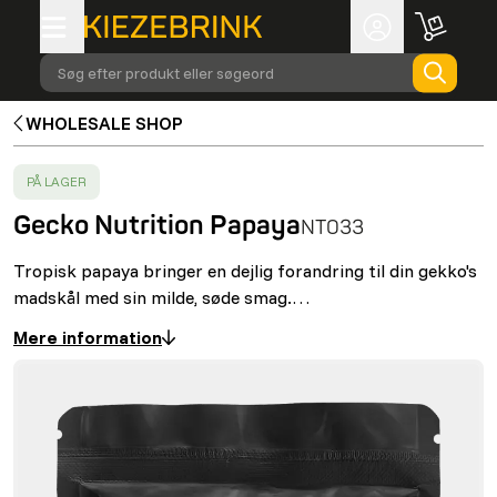
Søg efter produkt eller søgeord
WHOLESALE SHOP
SUCCESS
:
PÅ LAGER
Gecko Nutrition Papaya
NT033
Tropisk papaya bringer en dejlig forandring til din gekko's
madskål med sin milde, søde smag.…
Mere information