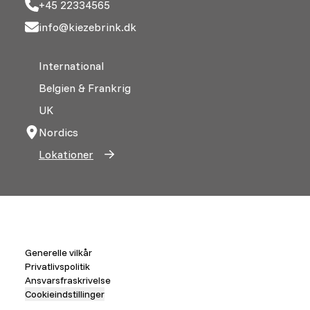
+45 22334565
info@kiezebrink.dk
International
Belgien & Frankrig
UK
Nordics
Lokationer
Generelle vilkår
Privatlivspolitik
Ansvarsfraskrivelse
Cookieindstillinger