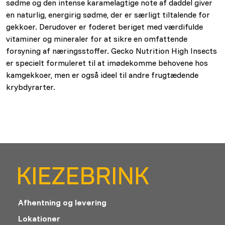
sødme og den intense karamelagtige note af daddel giver
en naturlig, energirig sødme, der er særligt tiltalende for
gekkoer. Derudover er foderet beriget med værdifulde
vitaminer og mineraler for at sikre en omfattende
forsyning af næringsstoffer. Gecko Nutrition High Insects
er specielt formuleret til at imødekomme behovene hos
kamgekkoer, men er også ideel til andre frugtædende
krybdyrarter.
Afhentning og levering
Lokationer