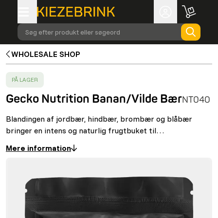
Søg efter produkt eller søgeord
WHOLESALE SHOP
SUCCESS
:
PÅ LAGER
Gecko Nutrition Banan/Vilde Bær
NT040
Blandingen af jordbær, hindbær, brombær og blåbær
bringer en intens og naturlig frugtbuket til…
Mere information