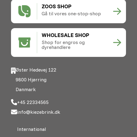
ZOOS SHOP
Gå til vores one-stop-shop
WHOLESALE SHOP
Shop for engros og
dyrehandlere
Øster Hedevej 122
9800 Hjørring
Danmark
+45 22334565
info@kiezebrink.dk
International