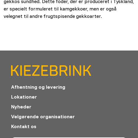
gekkos sundhed. Dette foder, der er produceret i Tyskland,
er specielt formuleret til kamgekkoer, men er også
velegnet til andre frugtspisende gekkoarter.
Afhentning og levering
Lokationer
Nyheder
Velgørende organisationer
Kontakt os