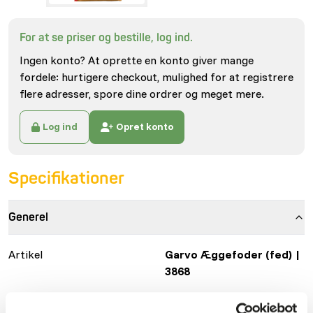
For at se priser og bestille, log ind.
Ingen konto? At oprette en konto giver mange
fordele: hurtigere checkout, mulighed for at registrere
flere adresser, spore dine ordrer og meget mere.
Log ind
Opret konto
Specifikationer
Generel
Artikel
Garvo Æggefoder (fed) |
3868
Artikel kode
GA694