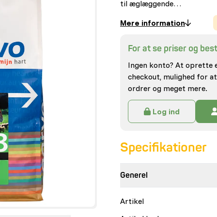
til æglæggende…
Mere information
For at se priser og besti
Ingen konto? At oprette 
checkout, mulighed for at
ordrer og meget mere.
Log ind
Specifikationer
Generel
Artikel