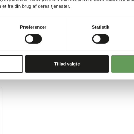
• Giv frisk vand hver dag.
et fra din brug af deres tjenester.
Præferencer
Statistik
Tillad valgte