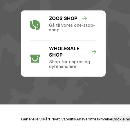
ZOOS SHOP
Gå til vores one-stop-
shop
WHOLESALE
SHOP
Shop for engros og
dyrehandlere
Generelle vilkår
Privatlivspolitik
Ansvarsfraskrivelse
Cookieinds