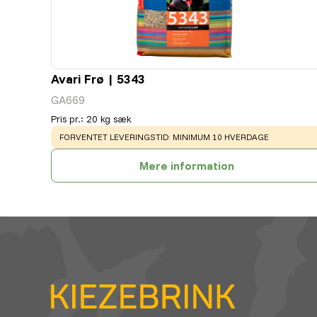
Avari Frø | 5343
GA669
Pris pr.
:
20 kg sæk
WARNING
:
FORVENTET LEVERINGSTID: MINIMUM 10 HVERDAGE
Mere information