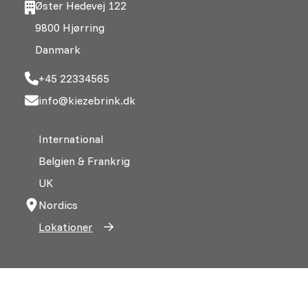
Øster Hedevej 122
9800 Hjørring
Danmark
+45 22334565
info@kiezebrink.dk
International
Belgien & Frankrig
UK
Nordics
Lokationer