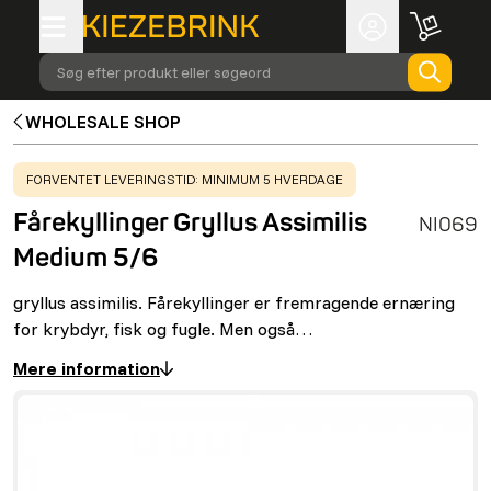
Søg efter produkt eller søgeord
WHOLESALE SHOP
WARNING
:
FORVENTET LEVERINGSTID: MINIMUM 5 HVERDAGE
Fårekyllinger Gryllus Assimilis
NI069
Medium 5/6
gryllus assimilis. Fårekyllinger er fremragende ernæring
for krybdyr, fisk og fugle. Men også…
Mere information