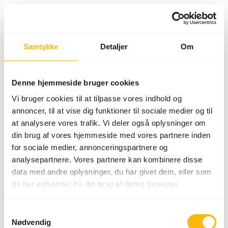
Samtykke
Detaljer
Om
Something went wrong!
Return Home
Denne hjemmeside bruger cookies
Vi bruger cookies til at tilpasse vores indhold og
annoncer, til at vise dig funktioner til sociale medier og til
at analysere vores trafik. Vi deler også oplysninger om
din brug af vores hjemmeside med vores partnere inden
for sociale medier, annonceringspartnere og
analysepartnere. Vores partnere kan kombinere disse
data med andre oplysninger, du har givet dem, eller som
de har indsamlet fra din brug af deres tjenester.
Samtykkevalg
Nødvendig