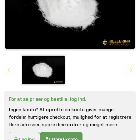
For at se priser og bestille, log ind.
Ingen konto? At oprette en konto giver mange
fordele: hurtigere checkout, mulighed for at registrere
flere adresser, spore dine ordrer og meget mere.
Log ind
Opret konto