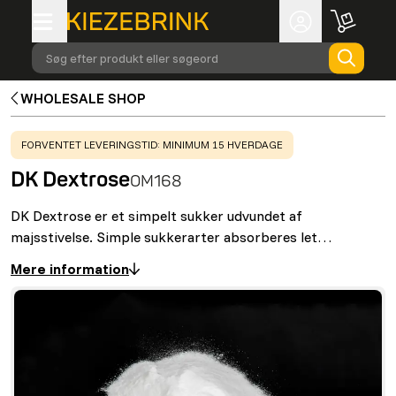
Søg efter produkt eller søgeord
WHOLESALE SHOP
WARNING
:
FORVENTET LEVERINGSTID: MINIMUM 15 HVERDAGE
DK Dextrose
OM168
DK Dextrose er et simpelt sukker udvundet af
majsstivelse. Simple sukkerarter absorberes let…
Mere information