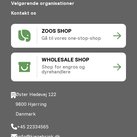
Velgørende organisationer
Kontakt os
ZOOS SHOP
Gå til vores one-stop-shop
WHOLESALE SHOP
Shop for engros og
dyrehandlere
Øster Hedevej 122
9800 Hjørring
Danmark
+45 22334565
info@kiezebrink.dk