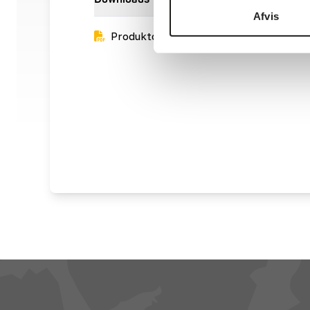
Afvis
Produktdatablad