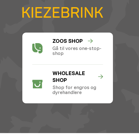
ZOOS SHOP
Gå til vores one-stop-
shop
WHOLESALE
SHOP
Shop for engros og
dyrehandlere