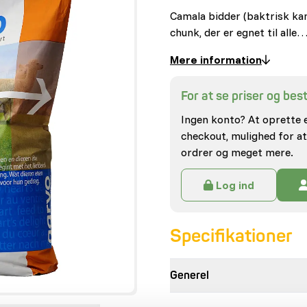
Camala bidder (baktrisk ka
chunk, der er egnet til alle
Mere information
For at se priser og besti
Ingen konto? At oprette 
checkout, mulighed for at
ordrer og meget mere.
Log ind
Specifikationer
Generel