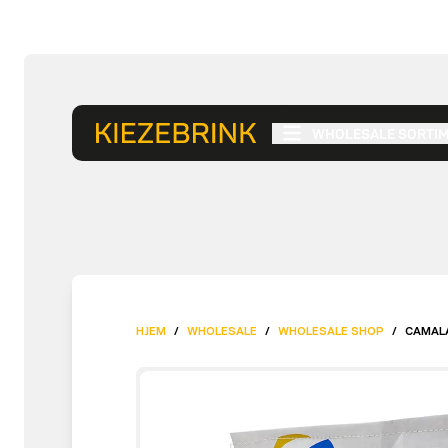
WHOLESALE SORTI
HJEM
/
WHOLESALE
/
WHOLESALE SHOP
/
CAMALA