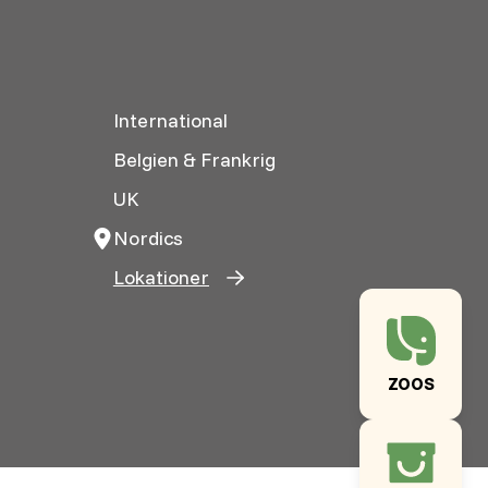
International
Belgien & Frankrig
UK
Nordics
Lokationer
ZOOS