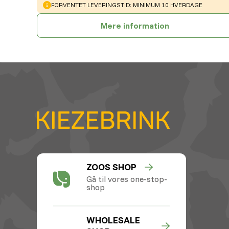
WARNING
:
FORVENTET LEVERINGSTID: MINIMUM 10 HVERDAGE
Mere information
ZOOS SHOP
Gå til vores one-stop-
shop
WHOLESALE