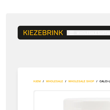
WHOLESALE SORTI
HJEM
/
WHOLESALE
/
WHOLESALE SHOP
/
CALCI-