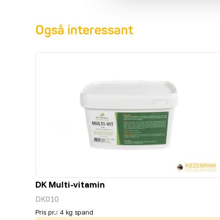
Også interessant
DK Multi-vitamin
DK010
Pris pr.
:
4 kg spand