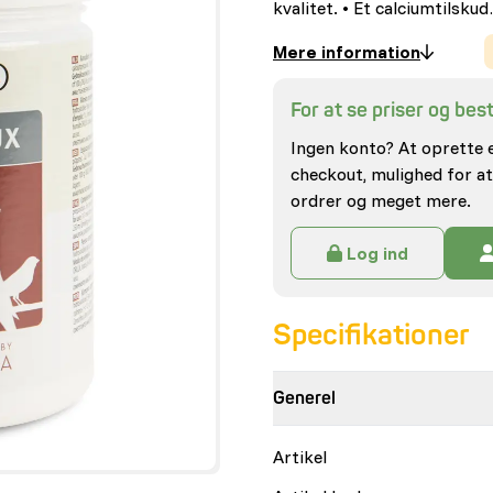
kvalitet. • Et calciumtilsku
Mere information
For at se priser og besti
Ingen konto? At oprette 
checkout, mulighed for at
ordrer og meget mere.
Log ind
Specifikationer
Generel
Artikel