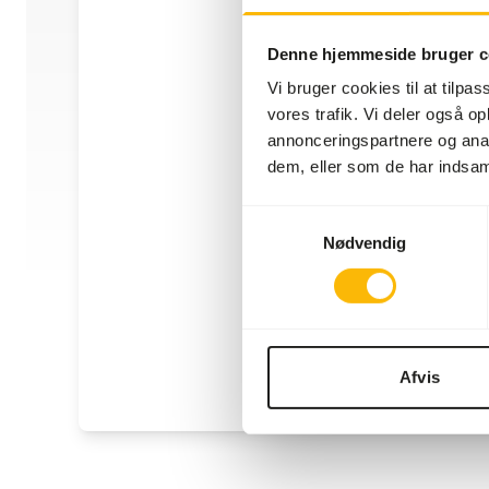
Denne hjemmeside bruger c
Vi bruger cookies til at tilpas
vores trafik. Vi deler også 
annonceringspartnere og anal
dem, eller som de har indsaml
Samtykkevalg
Nødvendig
Afvis